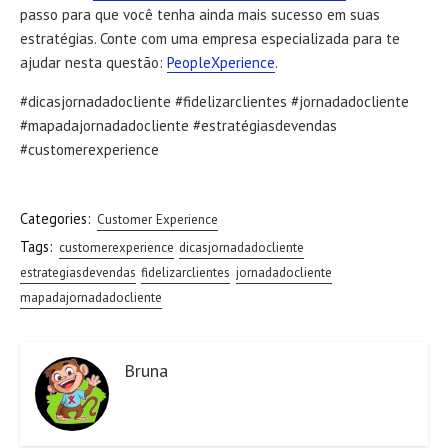
passo para que você tenha ainda mais sucesso em suas
estratégias. Conte com uma empresa especializada para te
ajudar nesta questão:
PeopleXperience
.
#dicasjornadadocliente #fidelizarclientes #jornadadocliente
#mapadajornadadocliente #estratégiasdevendas
#customerexperience
Categories:
Customer Experience
Tags:
customerexperience
dicasjornadadocliente
estrategiasdevendas
fidelizarclientes
jornadadocliente
mapadajornadadocliente
Bruna