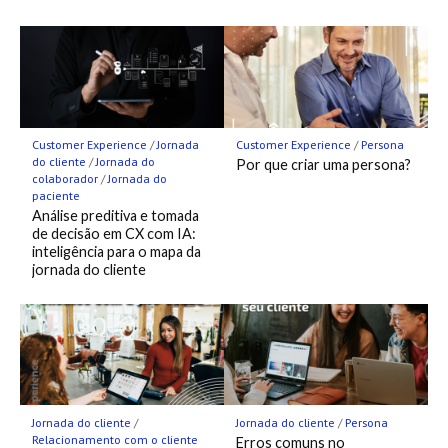
Customer Experience
/
Jornada
Customer Experience
/
Persona
do cliente
/
Jornada do
Por que criar uma persona?
colaborador
/
Jornada do
paciente
Análise preditiva e tomada
de decisão em CX com IA:
inteligência para o mapa da
jornada do cliente
Jornada do cliente
/
Jornada do cliente
/
Persona
Relacionamento com o cliente
Erros comuns no