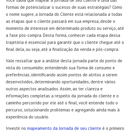
Você sabia que mapear a jornada de seu cliente é uma das
formas de potencializar o sucesso de suas estratégias? Como
o nome sugere, a Jornada do Cliente está relacionada a todas
as etapas que o cliente passará em sua empresa, desde o
momento de interesse em determinado produto ou serviço, até
a fase pós-compra. Desta forma, conhecer cada etapa dessa
trajetória é essencial para garantir que o cliente chegue até o
final dela, ou seja, até a finalização da venda e pós-compra.
Vale ressaltar que a análise desta jornada parte do ponto de
vista do consumidor, entendendo sua forma de consumo e
preferências, identificando assim pontos de atritos a serem
desenvolvidos, determinando oportunidades, dentre vários
outros aspectos analisados. Assim, ao ter clareza e
informações completas a respeito da jornada do cliente e o
caminho percorrido por ele até o final, você entende todo o
percurso, solucionando problemas e agregando ainda mais à
experiência do usuário.
Investir no
mapeamento da Jornada de seu cliente
é o primeiro