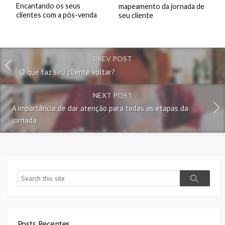
Encantando os seus
mapeamento da jornada de
clientes com a pós-venda
seu cliente
PREV POST
O que faz seu cliente voltar?
NEXT POST
A importância de dar atenção para todas as etapas da
jornada
Search
Search
Posts Recentes