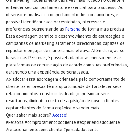
O marketing moderno está cada vez mais focado no cliente, e
entender seu comportamento é essencial para o sucesso. Ao
observar e analisar o comportamento dos consumidores, é
possível identificar suas necessidades, interesses e
preferências, segmentando as
Persona
de forma mais precisa.
Essa abordagem permite o desenvolvimento de estratégias e
campanhas de marketing altamente direcionadas, capazes de
impactar e engajar de maneira mais efetiva. Além disso, ao se
basear nas Personas, é possível adaptar as mensagens e as
plataformas de comunicação de acordo com suas preferências,
garantindo uma experiência personalizada.
Ao adotar essa abordagem orientada pelo comportamento do
cliente, as empresas têm a oportunidade de fortalecer seus
relacionamentos, construir lealdade, impulsionar seus
resultados, diminuir o custo de aquisição de novos clientes,
captar clientes de forma orgânica e vender mais.
Quer saber mais sobre?
Acesse
!
#Persona #comprotamentodocliente #experienciadocliente
#relacionamentocomocliente #jornadadocliente