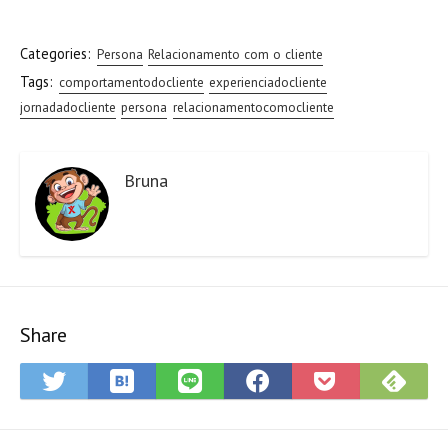
Categories:
Persona
Relacionamento com o cliente
Tags:
comportamentodocliente
experienciadocliente
jornadadocliente
persona
relacionamentocomocliente
Bruna
Share
Save
Sub
Share
Share
Share
Save
to
on
on
on
on
to
Hatena
Fee
Twitter
LINE
Facebook
Pocket