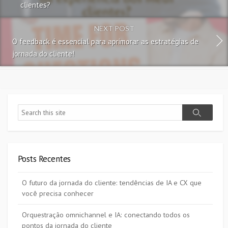
clientes?
NEXT POST
O feedback é essencial para aprimorar as estratégias de
jornada do cliente!
Search
Search
Posts Recentes
O futuro da jornada do cliente: tendências de IA e CX que
você precisa conhecer
Orquestração omnichannel e IA: conectando todos os
pontos da jornada do cliente