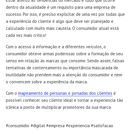
Estar atento às tendências do mercado e tudo que ocorre
dentro da atualidade é um requisito para uma empresa de
sucesso. Por isso, é preciso explicitar de uma vez por todas que
a experiência do cliente é algo que deve ser planejado e
calculado com muito mais cautela. O consumidor atual está
cada vez mais crítico!
Com o acesso à informação e a diferentes veículos, o
consumidor obteve armas poderosas sobre a formação de seu
senso em relação às marcas que consome. Sendo assim, falsas
tentativas de contentamento ou importância mascarada de
inutilidade não prendem mais a atenção do consumidor e nem
o convencem sobre a experiência da marca.
Com o
mapeamento de personas e jornadas dos clientes
é
possível conhecer seu cliente ideal e tornar a experiencia tão
icônica a ponto de multiplicar promotores da sua marca.
#consumidor #digital #empresa #experiencia #satisfacao