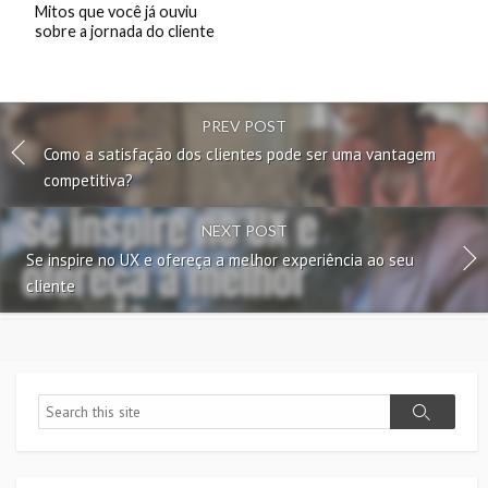
Mitos que você já ouviu
sobre a jornada do cliente
PREV POST
Como a satisfação dos clientes pode ser uma vantagem
competitiva?
NEXT POST
Se inspire no UX e ofereça a melhor experiência ao seu
cliente
Search
Search