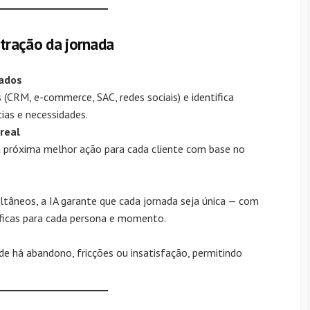
tração da jornada
dados
 (CRM, e-commerce, SAC, redes sociais) e identifica
as e necessidades.
real
 a próxima melhor ação para cada cliente com base no
tâneos, a IA garante que cada jornada seja única — com
ficas para cada persona e momento.
nde há abandono, fricções ou insatisfação, permitindo