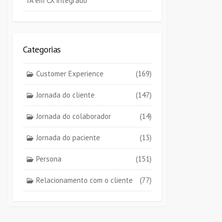
IA em CX integrado
Categorias
Customer Experience
(169)
Jornada do cliente
(147)
Jornada do colaborador
(14)
Jornada do paciente
(13)
Persona
(151)
Relacionamento com o cliente
(77)