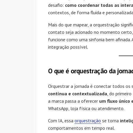
desafio:
como coordenar todas as inter
contextos, de forma fluida e personalizad
Mais do que mapear, a orquestração signif
contato seja acionado no momento certo, 
funcione como uma sinfonia bem afinada. 
integração possível.
O que é orquestração da jornad
Orquestrar a jornada é conectar todos os 
contínua e contextualizada
, do primeir
a marca passa a oferecer
um fluxo único 
WhatsApp, loja física ou atendimento.
Com IA, essa
orquestração
se torna
inteli
comportamentos em tempo real.