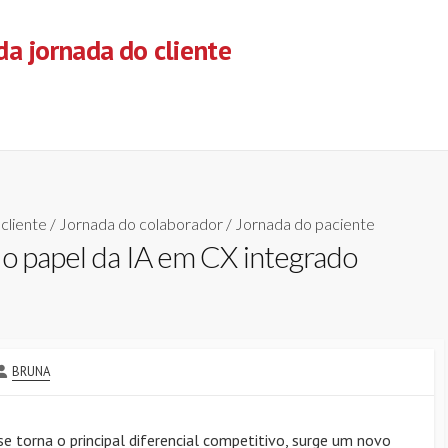
a jornada do cliente
cliente
/
Jornada do colaborador
/
Jornada do paciente
 o papel da IA em CX integrado
AUTHOR
BRUNA
 se torna o principal diferencial competitivo, surge um novo