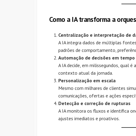
Como a IA transforma a orques
Centralização e interpretação de 
A IA integra dados de múltiplas fontes
padrões de comportamento, preferênci
Automação de decisões em tempo 
A IA decide, em milissegundos, qual é
contexto atual da jornada.
Personalização em escala
Mesmo com milhares de clientes simul
comunicações, ofertas e ações especí
Detecção e correção de rupturas
A IA monitora os fluxos e identifica o
ajustes imediatos e proativos.