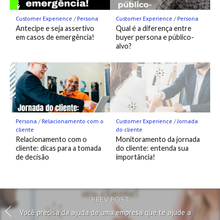
Customer Experience
/
Persona
Customer Experience
/
Persona
Antecipe e seja assertivo
Qual é a diferença entre
em casos de emergência!
buyer persona e público-
alvo?
Persona
/
Relacionamento com o
Customer Experience
/
Jornada
cliente
do cliente
Relacionamento com o
Monitoramento da jornada
cliente: dicas para a tomada
do cliente: entenda sua
de decisão
importância!
PREV POST
Você precisa da ajuda de uma empresa que te ajude a