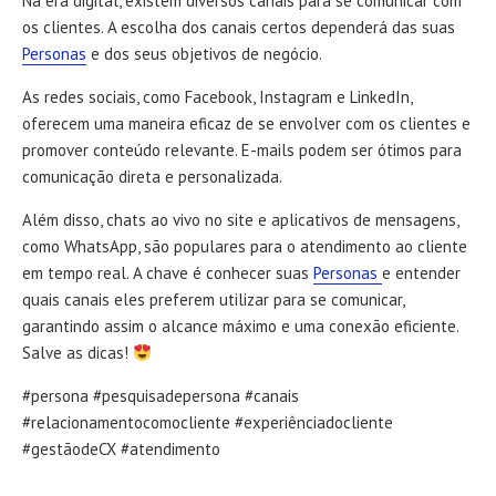
Na era digital, existem diversos canais para se comunicar com
os clientes. A escolha dos canais certos dependerá das suas
Personas
e dos seus objetivos de negócio.
As redes sociais, como Facebook, Instagram e LinkedIn,
oferecem uma maneira eficaz de se envolver com os clientes e
promover conteúdo relevante. E-mails podem ser ótimos para
comunicação direta e personalizada.
Além disso, chats ao vivo no site e aplicativos de mensagens,
como WhatsApp, são populares para o atendimento ao cliente
em tempo real. A chave é conhecer suas
Personas
e entender
quais canais eles preferem utilizar para se comunicar,
garantindo assim o alcance máximo e uma conexão eficiente.
Salve as dicas!
#persona #pesquisadepersona #canais
#relacionamentocomocliente #experiênciadocliente
#gestãodeCX #atendimento