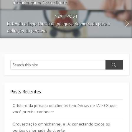
entender quem é seu cliente!
NEXT POST
Entenda a importância da pesquisa de mercado para a
definição da persona
Search
Search
Posts Recentes
O futuro da jornada do cliente: tendências de IA e CX que
você precisa conhecer
Orquestração omnichannel e IA: conectando todos os
pontos da jornada do cliente