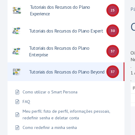
Tutoriais dos Recursos do Plano
Pá
25
Experience
Tutoriais dos Recursos do Plano Expert
30
Tutoriais dos Recursos do Plano
37
Oi
Enterprise
Ne
.
Tutoriais dos Recursos do Plano Beyond
37
1 
.
Como utilizar o Smart Persona
FAQ
Meu perfil: foto de perfil, informações pessoais,
redefinir senha e deletar conta
Como redefinir a minha senha