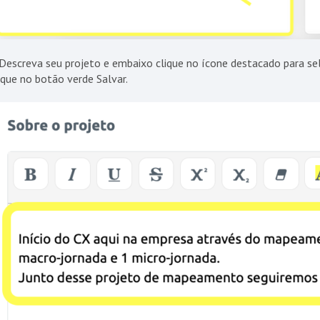
Descreva seu projeto e embaixo clique no ícone destacado para sele
ique no botão verde Salvar.