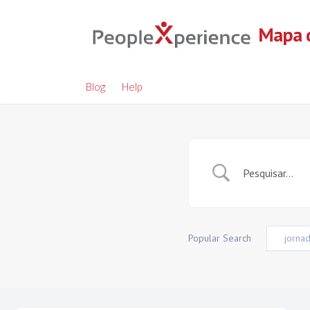
Skip
to
Mapa d
content
Blog
Help
Popular Search
jorna