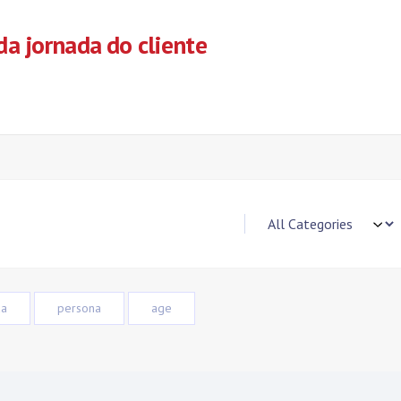
a jornada do cliente
da
persona
age