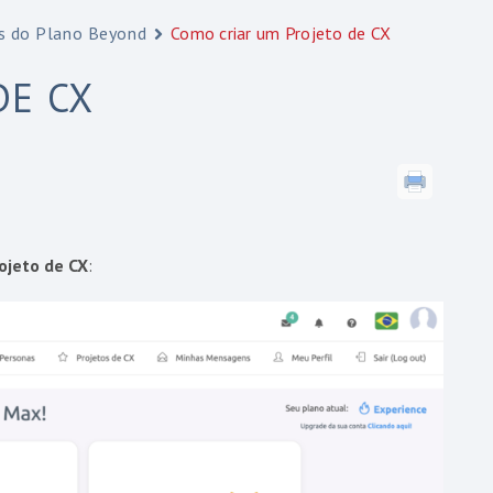
os do Plano Beyond
Como criar um Projeto de CX
DE CX
rojeto de CX
: