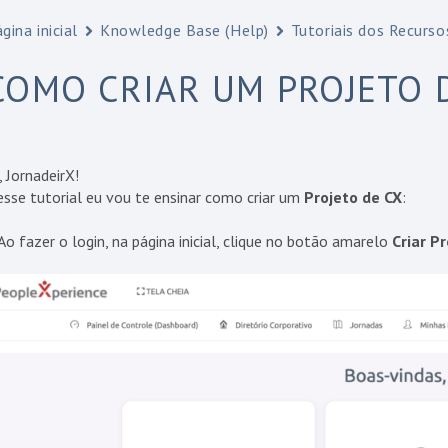
gina inicial
Knowledge Base (Help)
Tutoriais dos Recurs
COMO CRIAR UM PROJETO 
, JornadeirX!
sse tutorial eu vou te ensinar como criar um
Projeto de CX
:
Ao fazer o login, na página inicial, clique no botão amarelo
Criar P