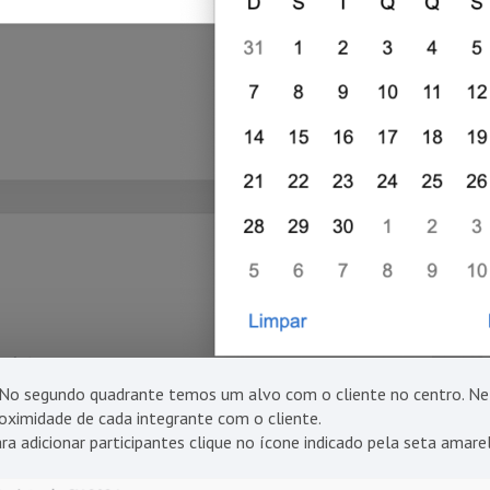
No segundo quadrante temos um alvo com o cliente no centro. Ne
oximidade de cada integrante com o cliente.
ra adicionar participantes clique no ícone indicado pela seta amar