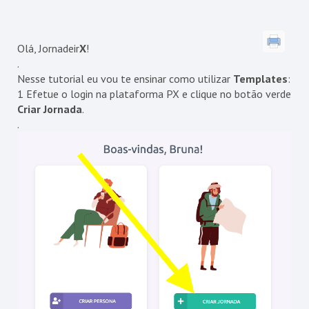
Olá, Jornadeir
X
!
.
Nesse tutorial eu vou te ensinar como utilizar
Templates
:
1 Efetue o login na plataforma PX e clique no botão verde
Criar Jornada
.
.