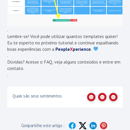
.
Lembre-se! Você pode utilizar quantos templates quiser!
Eu te esperto no próximo tutorial e continue espalhando
boas experiências com a
People
X
perience
.
.
Dúvidas? Acesse o
FAQ
, veja alguns
conteúdos
e entre em
contato
.
.
Quais são seus sentimentos
Compartilhe este artigo :