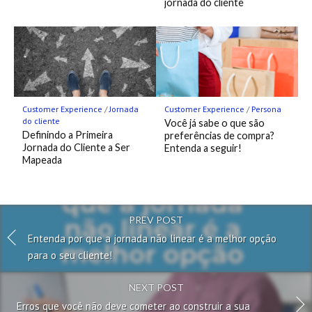
jornada do cliente
Customer Experience
/
Jornada
Customer Experience
/
Persona
do cliente
Você já sabe o que são
Definindo a Primeira
preferências de compra?
Jornada do Cliente a Ser
Entenda a seguir!
Mapeada
PREV POST
Entenda por que a jornada não linear é a melhor opção
para o seu cliente!
NEXT POST
Erros que você não deve cometer ao construir a sua