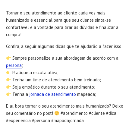
DATE
Tornar o seu atendimento ao cliente cada vez mais
humanizado é essencial para que seu cliente sinta-se
confortável e a vontade para tirar as dúvidas e finalizar a
compra!
Confira, a seguir algumas dicas que te ajudarão a fazer isso:
Sempre personalize a sua abordagem de acordo com a
persona
;
Pratique a escuta ativa;
Tenha um time de atendimento bem treinado;
Seja empático durante o seu atendimento;
Tenha a
jornada de atendimento
mapeada;
E aí, bora tornar o seu atendimento mais humanizado? Deixe
seu comentário no post!
#atendimento #cliente #dica
#experiencia #persona #mapadajornada