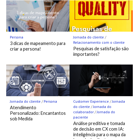
Persona
Jornada do cliente
/
Relacionamento com o cliente
3 dicas de mapeamento para
Pesquisas de satisfação são
criar a persona!
importantes?
Jornada do cliente
/
Persona
Customer Experience
/
Jornada
do cliente
/
Jornada do
Atendimento
colaborador
/
Jornada do
Personalizado: Encantantos
paciente
sob Medida
Análise preditiva e tomada
de decisão em CX com IA:
inteligência para o mapa da