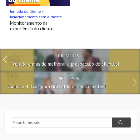
Jornada do cliente
/
Relacionamento com o cliente
Monitoramento da
experiência do cliente
PREV POST
Veja 5 formas de melhorar a prospecção de clientes!
NEXT POST
Conheça 4 dicas para NÃO afastar seus clientes!
Search
Search