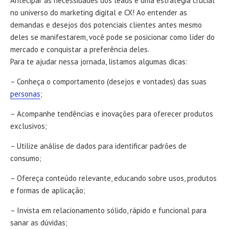
Antecipar as necessidades dos leads é uma estratégia crucial
no universo do marketing digital e CX! Ao entender as
demandas e desejos dos potenciais clientes antes mesmo
deles se manifestarem, você pode se posicionar como líder do
mercado e conquistar a preferência deles.
Para te ajudar nessa jornada, listamos algumas dicas:
– Conheça o comportamento (desejos e vontades) das suas
personas
;
– Acompanhe tendências e inovações para oferecer produtos
exclusivos;
– Utilize análise de dados para identificar padrões de
consumo;
– Ofereça conteúdo relevante, educando sobre usos, produtos
e formas de aplicação;
– Invista em relacionamento sólido, rápido e funcional para
sanar as dúvidas;