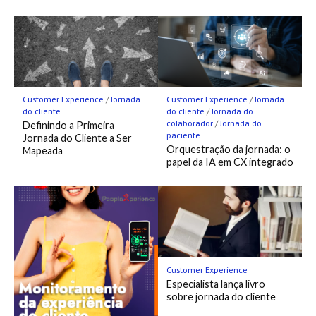
Customer Experience
/
Jornada
Customer Experience
/
Jornada
do cliente
do cliente
/
Jornada do
colaborador
/
Jornada do
Definindo a Primeira
paciente
Jornada do Cliente a Ser
Orquestração da jornada: o
Mapeada
papel da IA em CX integrado
Customer Experience
Especialista lança livro
sobre jornada do cliente