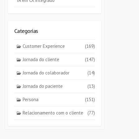
IA em CX integrado
Categorias
Customer Experience
(169)
Jornada do cliente
(147)
Jornada do colaborador
(14)
Jornada do paciente
(13)
Persona
(151)
Relacionamento com o cliente
(77)