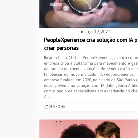
março 19, 2024
PeopleXperience cria solução com IA p
criar personas
Ricardo Pena, CEO da PeopleXperience, explica como
empresa criou a plataforma para mapeamento e ges
da jornada do cliente; soluções do gênero estão ent
tendências do “novo mercado” . A PeopleXperience,
empresa fundada em 2020, na cidade de São Paulo (S
desenvolveu uma solução com IA (Inteligência Artific
com o apoio de especialistas em experiência do clie
A...
CATEGORIES
PERSONA