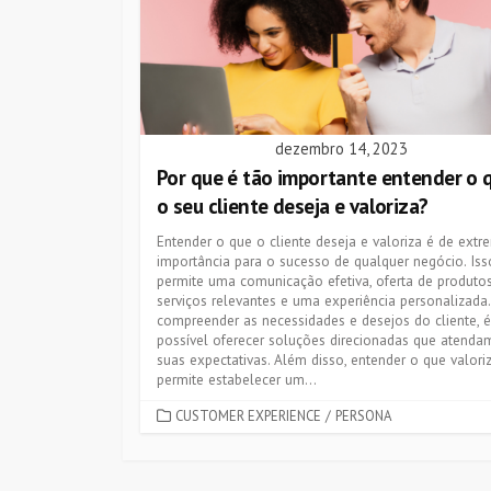
dezembro 14, 2023
Por que é tão importante entender o 
o seu cliente deseja e valoriza?
Entender o que o cliente deseja e valoriza é de extr
importância para o sucesso de qualquer negócio. Iss
permite uma comunicação efetiva, oferta de produto
serviços relevantes e uma experiência personalizada
compreender as necessidades e desejos do cliente, é
possível oferecer soluções direcionadas que atenda
suas expectativas. Além disso, entender o que valor
permite estabelecer um...
CATEGORIES
CUSTOMER EXPERIENCE
/
PERSONA