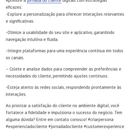
Aprimore a
jornada do cliente
digitais com estratégias
eficazes:
-Explore a personalização para oferecer interações relevantes
e significativas.
-Otimize a usabilidade do seu site e aplicativo, garantindo
navegação intuitiva e fluida.
-Integre plataformas para uma experiência contínua em todos
os canais.
– Colete e analise dados para compreender as preferências e
necessidades do cliente, permitindo ajustes contínuos.
-Esteja atento às redes sociais, respondendo prontamente às
interações.
Ao priorizar a satisfação do cliente no ambiente digital, você
fortalece a fidelidade e impulsiona o sucesso do negócio. Tem
alguma dúvida? Entre em contato conosco! #criarpersona
#experienciadocliente #jornadadocliente #customerexperience