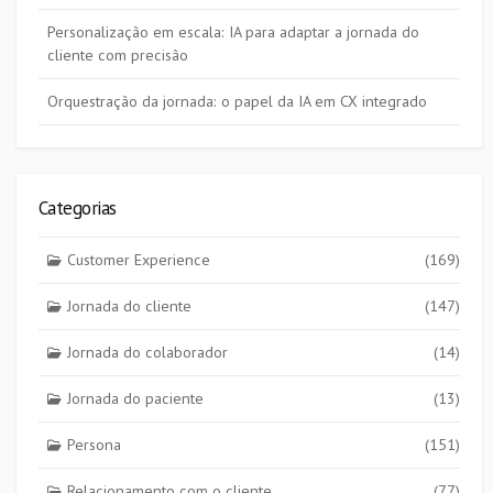
Personalização em escala: IA para adaptar a jornada do
cliente com precisão
Orquestração da jornada: o papel da IA em CX integrado
Categorias
Customer Experience
(169)
Jornada do cliente
(147)
Jornada do colaborador
(14)
Jornada do paciente
(13)
Persona
(151)
Relacionamento com o cliente
(77)