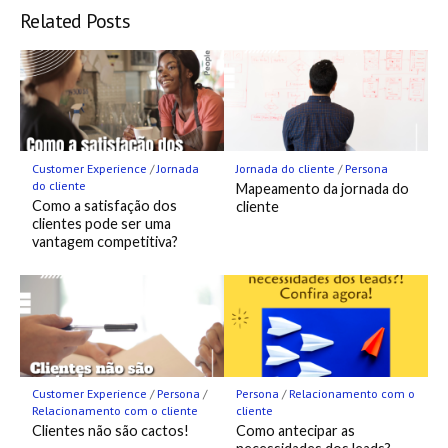
Related Posts
Customer Experience
/
Jornada
Jornada do cliente
/
Persona
do cliente
Mapeamento da jornada do
Como a satisfação dos
cliente
clientes pode ser uma
vantagem competitiva?
Customer Experience
/
Persona
/
Persona
/
Relacionamento com o
Relacionamento com o cliente
cliente
Clientes não são cactos!
Como antecipar as