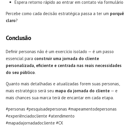
Espera retorno rápido ao entrar em contato via formulário
Percebe como cada decisão estratégica passa a ter um
porquê
claro
?
Conclusão
Definir personas não é um exercício isolado — é um passo
essencial para
construir uma jornada do cliente
personalizada, eficiente e centrada nas reais necessidades
do seu público
.
Quanto mais detalhadas e atualizadas forem suas personas,
mais estratégico será seu
mapa da jornada do cliente
— e
mais chances sua marca terá de encantar em cada etapa.
#personas #pesquisadepersonas #mapeamentodepersonas
#experiênciadocliente #atendimento
#mapadajornadadocliente #CX