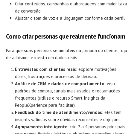
Criar conteúdos, campanhas e abordagens com maior taxa
de conversão
Ajustar o tom de voz e a linguagem conforme cada perfil
Como criar personas que realmente funcionam
Para que suas personas sejam úteis na jornada do cliente, fuja
de achismos e invista em dados reais:
Entrevistas com clientes reais
: explore motivações,
dores, frustrações e processos de decisão.
Análise de CRM e dados de comportamento
: veja
padrões de compra, canais mais usados e reclamações
frequentes (utilize o recurso Smart Insights da
PeopleXperience para facilitar).
Feedback do time de atendimento/vendas
: eles têm
insights valiosos sobre dúvidas recorrentes e objeções.
Agrupamento inteligente
: crie 2 a 4 personas principais,
com nomes fictícios, histórico, objetivos e desafios claros.