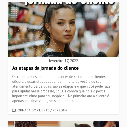
fevereiro 17, 2022
As etapas da jornada do cliente
Os clientes passam por etapas antes de se tornarem clientes
oficiais, e essas etapas dependem muito de você e do seu
atendimento. Saiba quais são as etapas e o que você pode fazer
para ajudar nesse processo, fique e confira que hoje o post é
importantíssimo para seu negócio:1.No primeiro ato o cliente é
apenas um observador, nesse momento o...
CATEGORIES
JORNADA DO CLIENTE
/
PERSONA