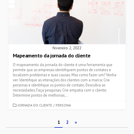
fevereiro 2, 2022
Mapeamento da jornada do cliente
O mapeamento da jornada do cliente é uma ferramenta que
permite que as empresas identifiquem pontos de contatos e
localizem problemas e suas causas. Mas como fazer um? Venha
ver: Identifique as interações dos clientes com a marca; Crie
personas e identifique os pontos de contato; Descubra as
necessidades; Faça pesquisas; Crie empatia com o cliente;
Determine pontos de melhorias;...
CATEGORIES
JORNADA DO CLIENTE
/
PERSONA
Paginação
1
2
»
de