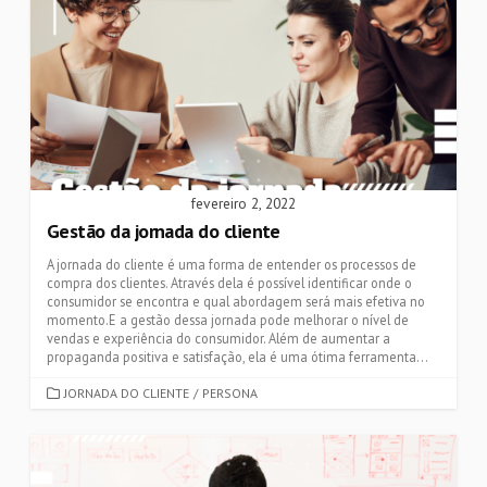
fevereiro 2, 2022
Gestão da jornada do cliente
A jornada do cliente é uma forma de entender os processos de
compra dos clientes. Através dela é possível identificar onde o
consumidor se encontra e qual abordagem será mais efetiva no
momento.E a gestão dessa jornada pode melhorar o nível de
vendas e experiência do consumidor. Além de aumentar a
propaganda positiva e satisfação, ela é uma ótima ferramenta...
CATEGORIES
JORNADA DO CLIENTE
/
PERSONA