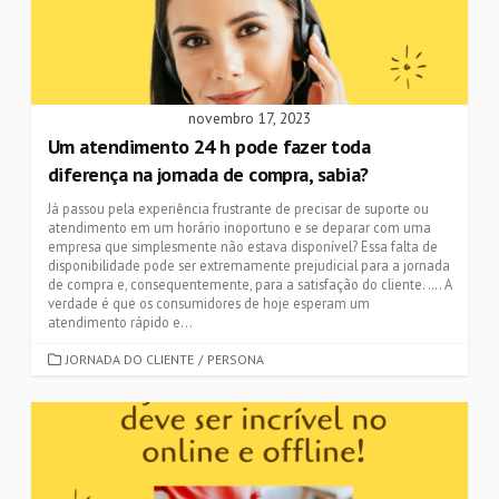
novembro 17, 2023
Um atendimento 24 h pode fazer toda
diferença na jornada de compra, sabia?
Já passou pela experiência frustrante de precisar de suporte ou
atendimento em um horário inoportuno e se deparar com uma
empresa que simplesmente não estava disponível? Essa falta de
disponibilidade pode ser extremamente prejudicial para a jornada
de compra e, consequentemente, para a satisfação do cliente. …. A
verdade é que os consumidores de hoje esperam um
atendimento rápido e...
CATEGORIES
JORNADA DO CLIENTE
/
PERSONA