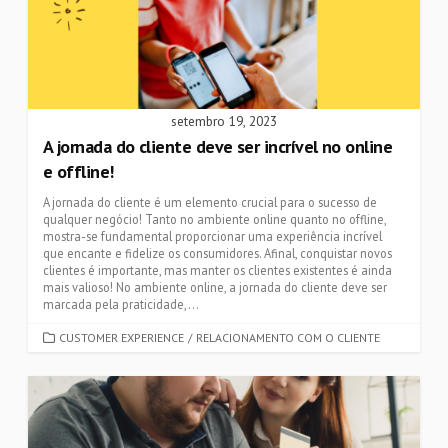
setembro 19, 2023
A jornada do cliente deve ser incrível no online
e offline!
A jornada do cliente é um elemento crucial para o sucesso de
qualquer negócio! Tanto no ambiente online quanto no offline,
mostra-se fundamental proporcionar uma experiência incrível
que encante e fidelize os consumidores. Afinal, conquistar novos
clientes é importante, mas manter os clientes existentes é ainda
mais valioso! No ambiente online, a jornada do cliente deve ser
marcada pela praticidade,...
CATEGORIES
CUSTOMER EXPERIENCE
/
RELACIONAMENTO COM O CLIENTE