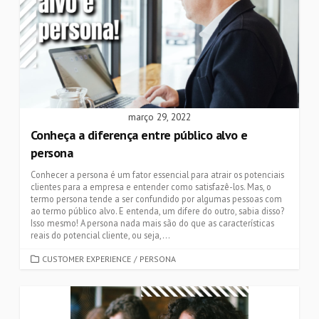
março 29, 2022
Conheça a diferença entre público alvo e
persona
Conhecer a persona é um fator essencial para atrair os potenciais
clientes para a empresa e entender como satisfazê-los. Mas, o
termo persona tende a ser confundido por algumas pessoas com
ao termo público alvo. E entenda, um difere do outro, sabia disso?
Isso mesmo! A persona nada mais são do que as características
reais do potencial cliente, ou seja,...
CATEGORIES
CUSTOMER EXPERIENCE
/
PERSONA