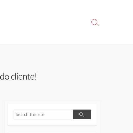
Search
Toggle
do cliente!
Search
Search