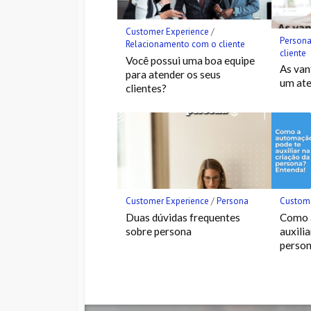
Customer Experience
/
Person
Relacionamento com o cliente
cliente
Você possui uma boa equipe
As van
para atender os seus
um ate
clientes?
Customer Experience
/
Persona
Custome
Duas dúvidas frequentes
Como 
sobre persona
auxilia
person