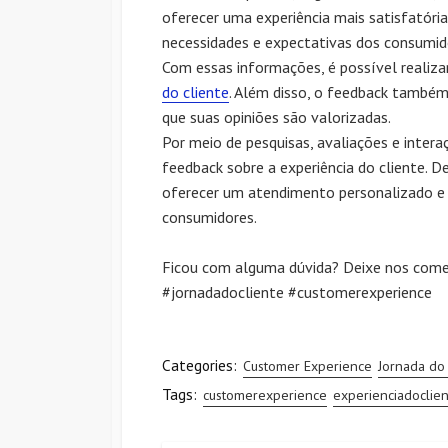
oferecer uma experiência mais satisfatória
necessidades e expectativas dos consumido
Com essas informações, é possível realiza
do cliente
. Além disso, o feedback també
que suas opiniões são valorizadas.
Por meio de pesquisas, avaliações e inter
feedback sobre a experiência do cliente. 
oferecer um atendimento personalizado e d
consumidores.
Ficou com alguma dúvida? Deixe nos comen
#jornadadocliente #customerexperience
Categories:
Customer Experience
Jornada do 
Tags:
customerexperience
experienciadoclie