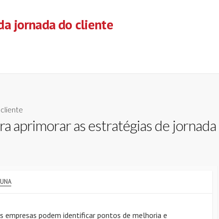
a jornada do cliente
cliente
a aprimorar as estratégias de jornada 
THOR
UNA
 as empresas podem identificar pontos de melhoria e