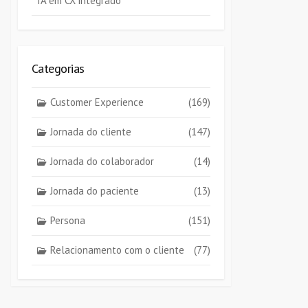
IA em CX integrado
Categorias
Customer Experience
(169)
Jornada do cliente
(147)
e
Jornada do colaborador
(14)
Jornada do paciente
(13)
Persona
(151)
Relacionamento com o cliente
(77)