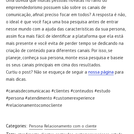
Uma dúvida que muitas pessoas novatas no ramo do
empreendedorismo possuem são sobre os canais de
comunicação, afinal preciso focar em todos? A resposta é não,
o ideal é que você faça uma boa pesquisa antes de entrar
nesse mundo com a ajuda das características da sua persona,
assim fica mais fácil de identificar a plataforma que ela está
mais presente e você evita de perder tempo se dedicando na
criação de conteúdo para diferentes canais. Por isso, se
planeje, conheça sua persona, monte essa pesquisa e baseie
os seus canais principais em cima dos resultados.
Curtiu o post? Não se esqueça de seguir a
nossa página
para
mais dicas.
#canaisdecomunicacao #clientes #conteudos #estudo
#persona #atendimento #customerexperience
#relacionamentocomocliente
Categories:
Persona
Relacionamento com o cliente