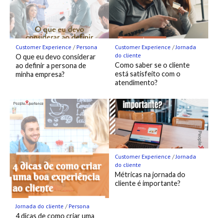
Customer Experience
/
Persona
Customer Experience
/
Jornada
do cliente
O que eu devo considerar
Como saber se o cliente
ao definir a persona de
está satisfeito com o
minha empresa?
atendimento?
Customer Experience
/
Jornada
do cliente
Métricas na jornada do
cliente é importante?
Jornada do cliente
/
Persona
4 dicas de como criar uma