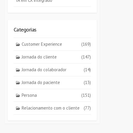
IA em CX integrado
Categorias
Customer Experience
(169)
Jornada do cliente
(147)
Jornada do colaborador
(14)
Jornada do paciente
(13)
Persona
(151)
Relacionamento com o cliente
(77)