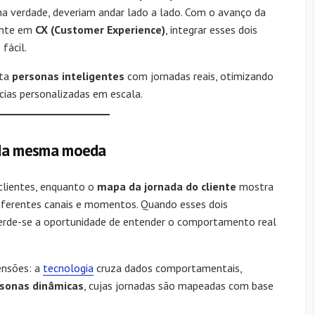
na verdade, deveriam andar lado a lado. Com o avanço da
ente em
CX (Customer Experience)
, integrar esses dois
fácil.
cta
personas inteligentes
com jornadas reais, otimizando
cias personalizadas em escala.
s da mesma moeda
lientes, enquanto o
mapa da jornada do cliente
mostra
ferentes canais e momentos. Quando esses dois
erde-se a oportunidade de entender o comportamento real
ensões: a
tecnologia
cruza dados comportamentais,
sonas dinâmicas
, cujas jornadas são mapeadas com base