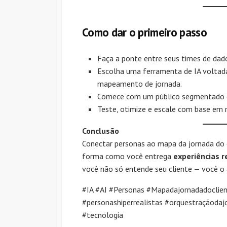
Como dar o primeiro passo
Faça a ponte entre seus times de dad
Escolha uma ferramenta de IA voltad
mapeamento de jornada.
Comece com um público segmentado e
Teste, otimize e escale com base em 
Conclusão
Conectar personas ao mapa da jornada do 
forma como você entrega
experiências r
você não só entende seu cliente — você o 
#IA #AI #Personas #Mapadajornadadoclient
#personashiperrealistas #orquestraçãoda
#tecnologia