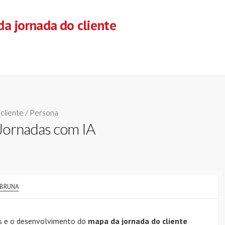
a jornada do cliente
cliente
/
Persona
Jornadas com IA
AUTHOR
BRUNA
as e o desenvolvimento do
mapa da jornada do cliente