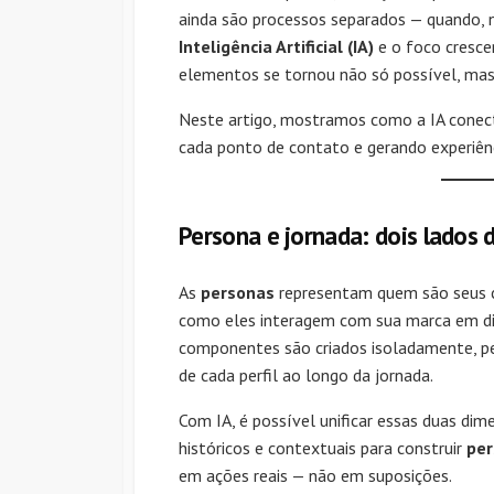
ainda são processos separados — quando, 
Inteligência Artificial (IA)
e o foco cresc
elementos se tornou não só possível, mas 
Neste artigo, mostramos como a IA cone
cada ponto de contato e gerando experiên
Persona e jornada: dois lado
As
personas
representam quem são seus c
como eles interagem com sua marca em di
componentes são criados isoladamente, p
de cada perfil ao longo da jornada.
Com IA, é possível unificar essas duas dim
históricos e contextuais para construir
per
em ações reais — não em suposições.