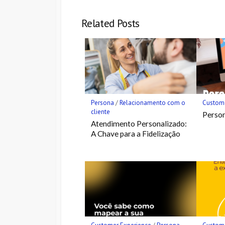
Bookmark
Related Posts
Persona
/
Relacionamento com o
Custome
cliente
Person
Atendimento Personalizado:
A Chave para a Fidelização