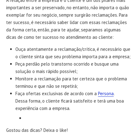
A relação entre a empresa e o cliente é um dos pilares mais
importantes a ser preservado, no entanto, não importa o quão
exemplar for seu negócio, sempre surgirão reclamações. Para
ter sucesso, é necessário saber lidar com essas reclamações
da forma certa, então, para te ajudar, separamos algumas
dicas de como ter sucesso no atendimento ao cliente:
Ouça atentamente a reclamação/crítica, é necessário que
o cliente sinta que seu problema importa para a empresa;
Peça perdão pelo transtorno ocorrido e busque uma
solução o mais rápido possível;
Monitore a reclamação para ter certeza que o problema
terminou e que não se repetirá;
Faça ofertas exclusivas de acordo com a
Persona
.
Dessa forma, o cliente ficará satisfeito e terá uma boa
experiência com a empresa.
Gostou das dicas? Deixa o like!