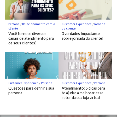
Persona
/
Relacionamento com o
Customer Experience
/
Jornada
cliente
do cliente
Você fornece diversos
3 verdades Impactante
canais de atendimento para
sobre jornada do cliente!
os seus clientes?
Customer Experience
/
Persona
Customer Experience
/
Persona
Questões para definir a sua
Atendimento: 5 dicas para
persona
te ajudar a melhorar esse
setor da sua loja virtual