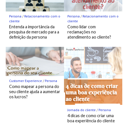
Persona
/
Relacionamento com o
Persona
/
Relacionamento com o
cliente
cliente
Entenda a importância da
Como lidar com
pesquisa de mercado para a
reclamações no
definição da persona
atendimento ao cliente?
Customer Experience
/
Persona
Como mapear a persona do
seu cliente ajuda a aumentar
os lucros?
Jornada do cliente
/
Persona
4 dicas de como criar uma
boa experiência do cliente