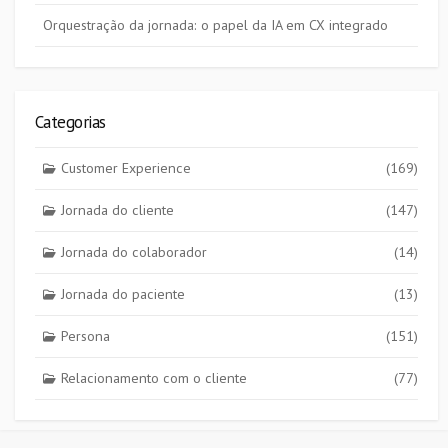
Orquestração da jornada: o papel da IA em CX integrado
Categorias
Customer Experience
(169)
Jornada do cliente
(147)
Jornada do colaborador
(14)
Jornada do paciente
(13)
Persona
(151)
Relacionamento com o cliente
(77)