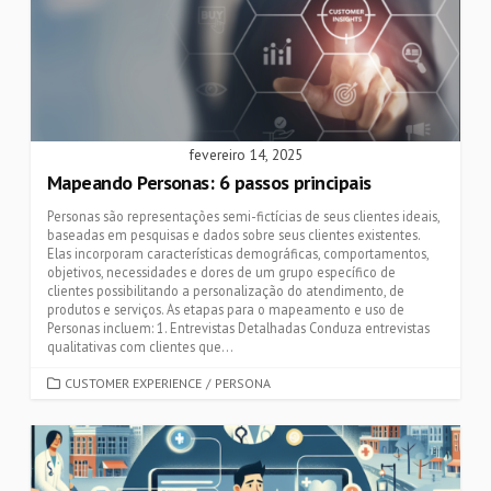
fevereiro 14, 2025
Mapeando Personas: 6 passos principais
Personas são representações semi-fictícias de seus clientes ideais,
baseadas em pesquisas e dados sobre seus clientes existentes.
Elas incorporam características demográficas, comportamentos,
objetivos, necessidades e dores de um grupo específico de
clientes possibilitando a personalização do atendimento, de
produtos e serviços. As etapas para o mapeamento e uso de
Personas incluem: 1. Entrevistas Detalhadas Conduza entrevistas
qualitativas com clientes que...
CATEGORIES
CUSTOMER EXPERIENCE
/
PERSONA