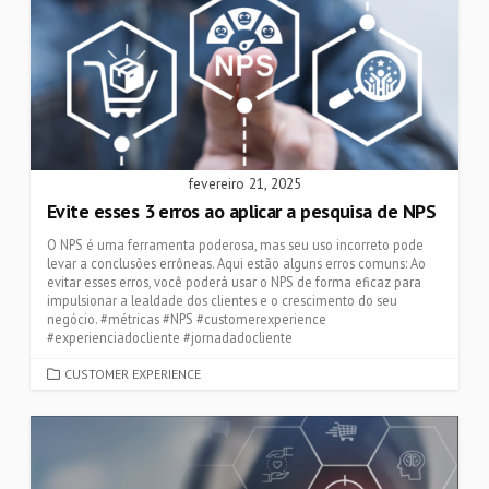
fevereiro 21, 2025
Evite esses 3 erros ao aplicar a pesquisa de NPS
O NPS é uma ferramenta poderosa, mas seu uso incorreto pode
levar a conclusões errôneas. Aqui estão alguns erros comuns: Ao
evitar esses erros, você poderá usar o NPS de forma eficaz para
impulsionar a lealdade dos clientes e o crescimento do seu
negócio. #métricas #NPS #customerexperience
#experienciadocliente #jornadadocliente
CATEGORIES
CUSTOMER EXPERIENCE