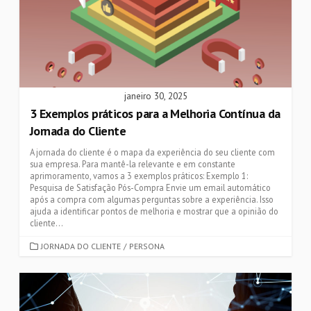
janeiro 30, 2025
3 Exemplos práticos para a Melhoria Contínua da
Jornada do Cliente
A jornada do cliente é o mapa da experiência do seu cliente com
sua empresa. Para mantê-la relevante e em constante
aprimoramento, vamos a 3 exemplos práticos: Exemplo 1:
Pesquisa de Satisfação Pós-Compra Envie um email automático
após a compra com algumas perguntas sobre a experiência. Isso
ajuda a identificar pontos de melhoria e mostrar que a opinião do
cliente...
CATEGORIES
JORNADA DO CLIENTE
/
PERSONA