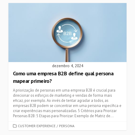
dezembro 4, 2024
Como uma empresa B2B define qual persona
mapear primeiro?
A priorização de personas em uma empresa B2B é crucial para
direcionar os esforços de marketing e vendas de forma mais
eficaz, por exemplo. Ao invés de tentar agradar a todos, as
empresas B2B podem se concentrar em uma persona específica e
criar experiências mais personalizadas. 5 Critérios para Priorizar
Personas B2B: 5 Etapas para Priorizar: Exemplo de Matriz de...
CATEGORIES
CUSTOMER EXPERIENCE
/
PERSONA