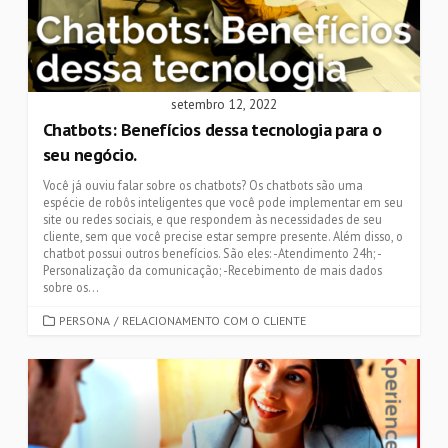
setembro 12, 2022
Chatbots: Benefícios dessa tecnologia para o
seu negócio.
Você já ouviu falar sobre os chatbots? Os chatbots são uma
espécie de robôs inteligentes que você pode implementar em seu
site ou redes sociais, e que respondem às necessidades de seu
cliente, sem que você precise estar sempre presente. Além disso, o
chatbot possui outros benefícios. São eles: -Atendimento 24h; -
Personalização da comunicação; -Recebimento de mais dados
sobre os...
CATEGORIES
PERSONA
/
RELACIONAMENTO COM O CLIENTE