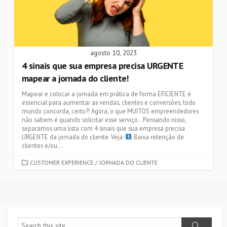
agosto 10, 2023
4 sinais que sua empresa precisa URGENTE
mapear a jornada do cliente!
Mapear e colocar a jornada em prática de forma EFICIENTE é
essencial para aumentar as vendas, clientes e conversões, todo
mundo concorda, certo?! Agora, o que MUITOS empreendedores
não sabem é quando solicitar esse serviço. . Pensando nisso,
separamos uma lista com 4 sinais que sua empresa precisa
URGENTE da jornada do cliente. Veja:
Baixa retenção de
clientes e/ou...
CATEGORIES
CUSTOMER EXPERIENCE
/
JORNADA DO CLIENTE
Search