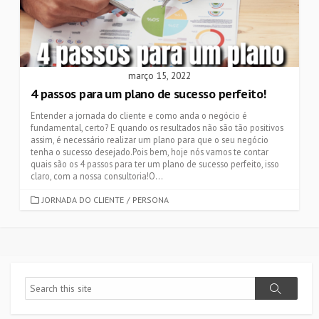
março 15, 2022
4 passos para um plano de sucesso perfeito!
Entender a jornada do cliente e como anda o negócio é
fundamental, certo? E quando os resultados não são tão positivos
assim, é necessário realizar um plano para que o seu negócio
tenha o sucesso desejado.Pois bem, hoje nós vamos te contar
quais são os 4 passos para ter um plano de sucesso perfeito, isso
claro, com a nossa consultoria!O...
CATEGORIES
JORNADA DO CLIENTE
/
PERSONA
Search
Search