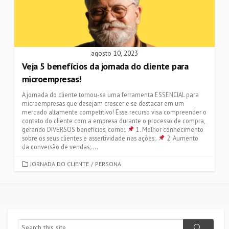
agosto 10, 2023
Veja 5 benefícios da jornada do cliente para
microempresas!
A jornada do cliente tornou-se uma ferramenta ESSENCIAL para
microempresas que desejam crescer e se destacar em um
mercado altamente competitivo! Esse recurso visa compreender o
contato do cliente com a empresa durante o processo de compra,
gerando DIVERSOS benefícios, como:.
1. Melhor conhecimento
sobre os seus clientes e assertividade nas ações;.
2. Aumento
da conversão de vendas;....
CATEGORIES
JORNADA DO CLIENTE
/
PERSONA
Search